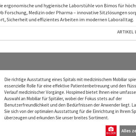
ie ergonomische und hygienische Laborstühle von Bimos für höch
b Forschung, Medizin oder Pharma – innovative Sitzlösungen sor
, Sicherheit und effizientes Arbeiten im modernen Laboralltag.
ARTIKEL
Die richtige Ausstattung eines Spitals mit medizinischem Mobiliar spie
essenzielle Rolle für eine effektive Patientenbetreuung und den flüs
Verlauf medizinischer Vorgänge. Hospimed bietet Ihnen eine umfass
Auswahl an Mobiliar für Spitäler, wobei der Fokus stets auf der
Benutzerfreundlichkeit und den Bedürfnissen der Anwender liegt. L
Sie sich von der optimalen Ausstattung für die Einrichtung in Ihrem Sp
überzeugen und erkunden Sie unser breites Sortiment.
Alles z
BILDER