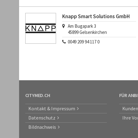
Knapp Smart Solutions GmbH
Am Bugapark 3
45899
Gelsenkirchen
0049 209 94 117 0
CITYMED.CH
FÜR ANB
Kontakt & Impressum
Kunden
Datenschutz
Ihre Vo
Bildnachweis