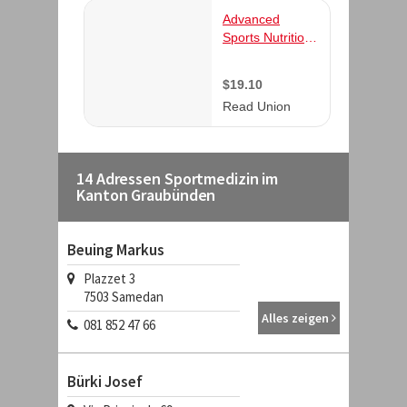
14 Adressen Sportmedizin im
Kanton Graubünden
Beuing Markus
Plazzet 3
7503
Samedan
Alles zeigen
081 852 47 66
Bürki Josef