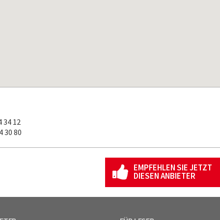
 34 12
 30 80
EMPFEHLEN SIE JETZT
DIESEN ANBIETER