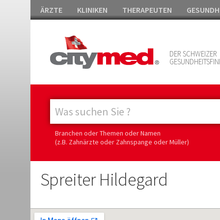
ÄRZTE
KLINIKEN
THERAPEUTEN
GESUNDH
DER SCHWEIZER
GESUNDHEITSFIN
Branchen oder Themen oder Namen
(z.B. Zahnärzte oder Zahnspange oder Müller)
Spreiter Hildegard