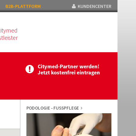
B2B-PLATTFORM
KUNDENCENTER
citymed
tleister
PODOLOGIE - FUSSPFLEGE