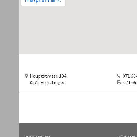
Hauptstrasse 104
071 664
8272 Ermatingen
071 664