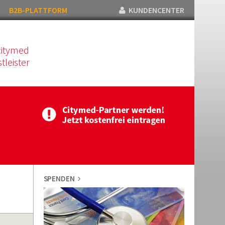
B2B-PLATTFORM
KUNDENCENTER
citymed
tleister
SPENDEN