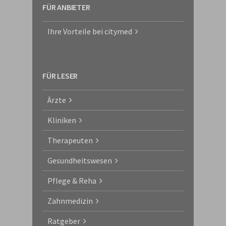
FÜR ANBIETER
Ihre Vorteile bei citymed
FÜR LESER
Ärzte
Kliniken
Therapeuten
Gesundheitswesen
Pflege & Reha
Zahnmedizin
Ratgeber