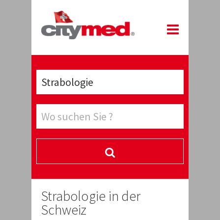
Strabologie in der
Schweiz