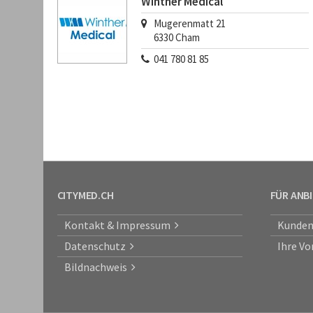
Winther Medical
Mugerenmatt 21
6330
Cham
041 780 81 85
CITYMED.CH
FÜR ANB
Kontakt & Impressum
Kunden
Datenschutz
Ihre Vo
Bildnachweis