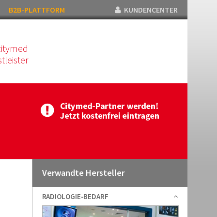
B2B-PLATTFORM
KUNDENCENTER
citymed
tleister
Verwandte Hersteller
RADIOLOGIE-BEDARF