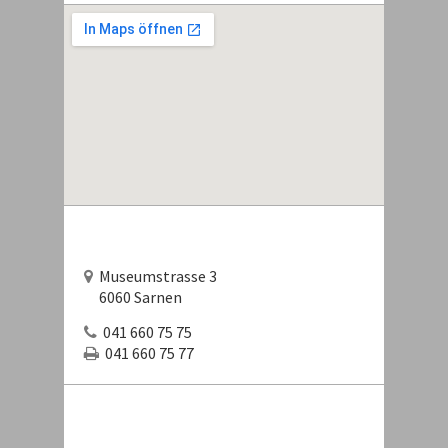
Museumstrasse 3
6060 Sarnen
041 660 75 75
041 660 75 77