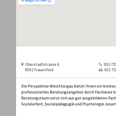
Oberstadtstrasse 6
052 725
8501 Frauenfeld
052 725
Die Perspektive Westthurgau bietet Ihnen ein breites
professionelles Beratungsangebot durch Fachleute be
Beratungsteam setzt sich aus gut ausgebildeten Fach
Sozialarbeit, Sozialpädagogik und Psychologie zusa