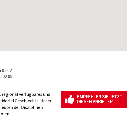
 02 02
 02 09
, regional verfügbares und
EMPFEHLEN SIE JETZT
iderlei Geschlechts. Unser
DIESEN ANBIETER
leuten der Disziplinen
mmen.