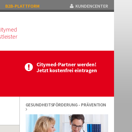
B2B-PLATTFORM
KUNDENCENTER
citymed
tleister
GESUNDHEITSFÖRDERUNG - PRÄVENTION