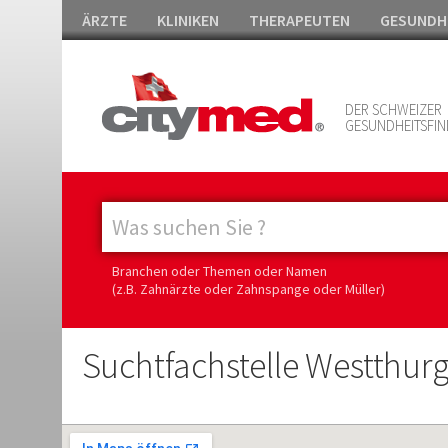
ÄRZTE
KLINIKEN
THERAPEUTEN
GESUNDH
DER SCHWEIZER
GESUNDHEITSFIN
Branchen oder Themen oder Namen
(z.B. Zahnärzte oder Zahnspange oder Müller)
Suchtfachstelle Westthur