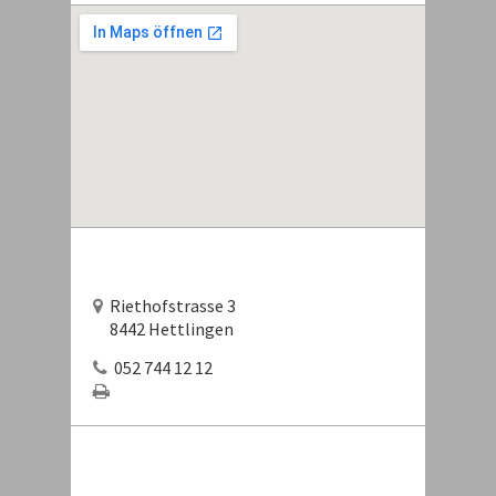
Riethofstrasse 3
8442 Hettlingen
052 744 12 12