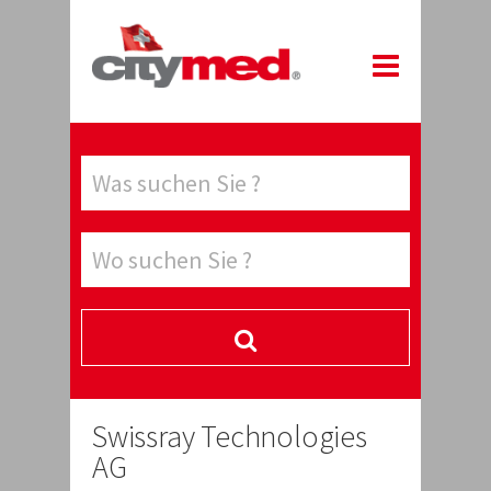
Swissray Technologies
AG