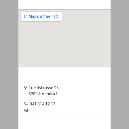
Turbistrasse 25
6280 Hochdorf
041 914 12 12