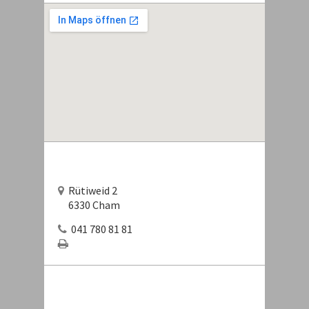
Rütiweid 2
6330 Cham
041 780 81 81