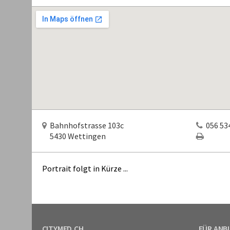
Bahnhofstrasse 103c
056 534
5430 Wettingen
Portrait folgt in Kürze ...
CITYMED.CH
FÜR ANB