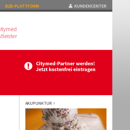
B2B-PLATTFORM
KUNDENCENTER
citymed
tleister
AKUPUNKTUR