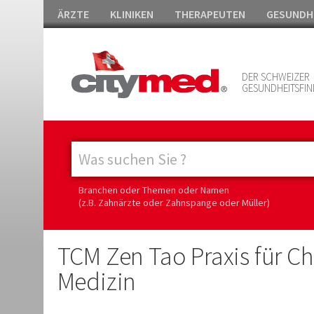
ÄRZTE
KLINIKEN
THERAPEUTEN
GESUNDH
DER SCHWEIZER
GESUNDHEITSFIN
Branchen oder Themen oder Namen
(z.B. Zahnärzte oder Zahnspange oder Müller)
TCM Zen Tao Praxis für Ch
Medizin