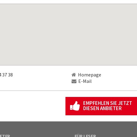
 37 38
Homepage
E-Mail
EMPFEHLEN SIE JETZT
DIESEN ANBIETER
IETER
FÜR LESER