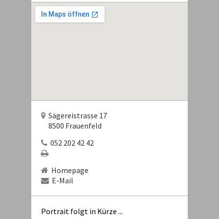
Sägereistrasse 17
8500 Frauenfeld
052 202 42 42
Homepage
E-Mail
Portrait folgt in Kürze ...