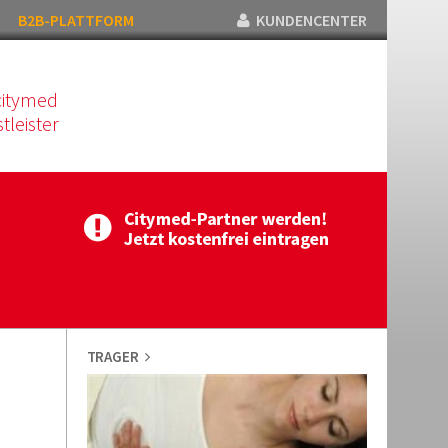
B2B-PLATTFORM
KUNDENCENTER
citymed
tleister
TRAGER