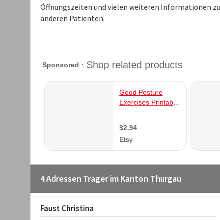
Öffnungszeiten und vielen weiteren Informationen z
anderen Patienten.
4 Adressen Trager im Kanton Thurgau
Faust Christina