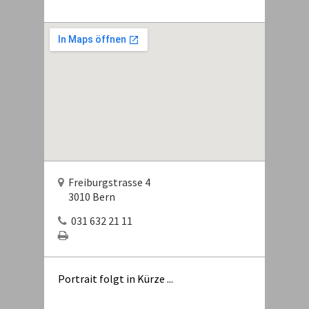
Freiburgstrasse 4
3010 Bern
031 632 21 11
Portrait folgt in Kürze ...