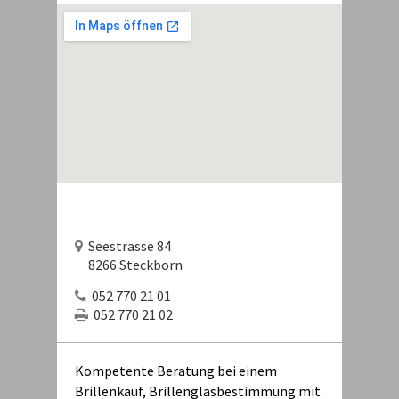
Seestrasse 84
8266 Steckborn
052 770 21 01
052 770 21 02
Kompetente Beratung bei einem
Brillenkauf, Brillenglasbestimmung mit