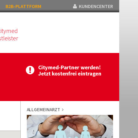
B2B-PLATTFORM
KUNDENCENTER
citymed
tleister
ALLGEMEINARZT