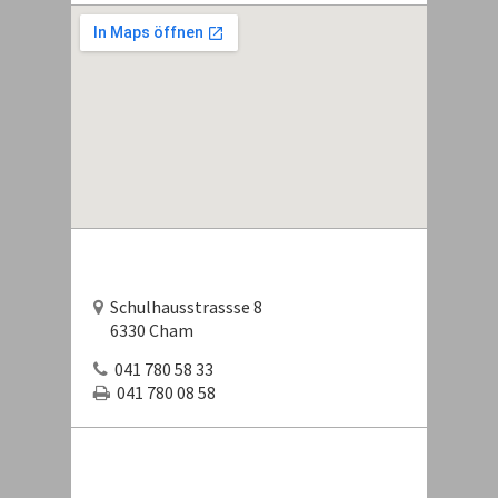
Schulhausstrassse 8
6330 Cham
041 780 58 33
041 780 08 58