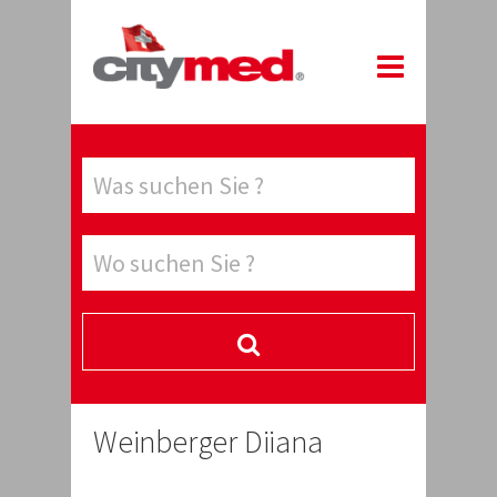
Weinberger Diiana