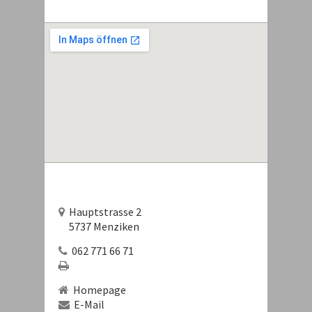
Hauptstrasse 2
5737 Menziken
062 771 66 71
Homepage
E-Mail