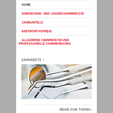
HOME
KINDERZAHN- UND JUGENDZAHNMEDIZIN
ZAHNUNFÄLLE
KIEFERORTHOPÄDIE
ALLGEMEINE ZAHNMEDIZIN UND
PROFESSIONELLE ZAHNREINIGUNG
ZAHNÄRZTE
MEHR ZUM THEMA