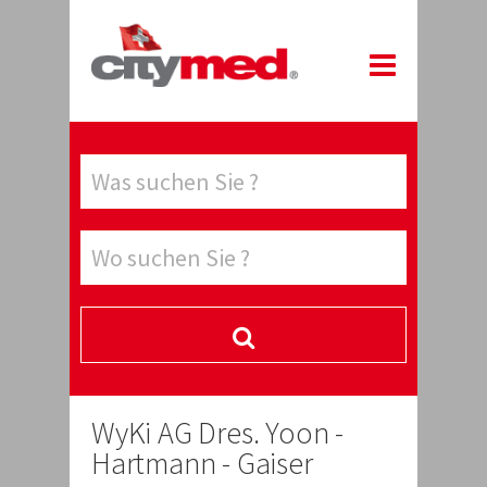
WyKi AG Dres. Yoon -
Hartmann - Gaiser