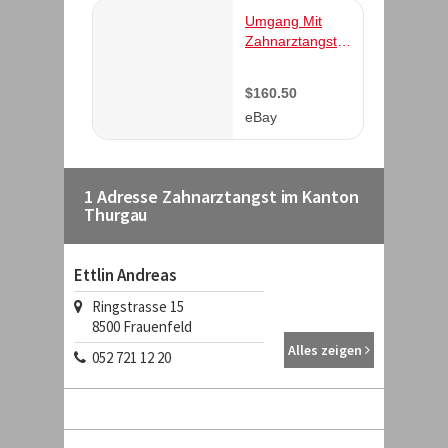
1 Adresse Zahnarztangst im Kanton
Thurgau
Ettlin Andreas
Ringstrasse 15
8500
Frauenfeld
Alles zeigen
052 721 12 20