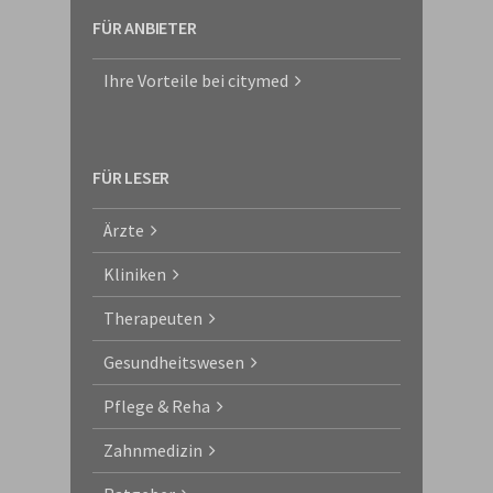
FÜR ANBIETER
Ihre Vorteile bei citymed
FÜR LESER
Ärzte
Kliniken
Therapeuten
Gesundheitswesen
Pflege & Reha
Zahnmedizin