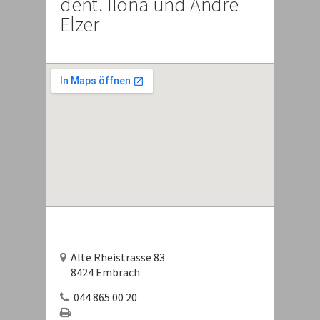
dent. Ilona und André
Elzer
Alte Rheistrasse 83
8424 Embrach
044 865 00 20