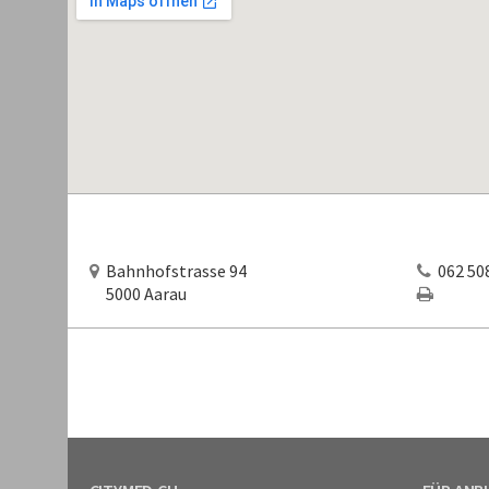
Bahnhofstrasse 94
062 508
5000 Aarau