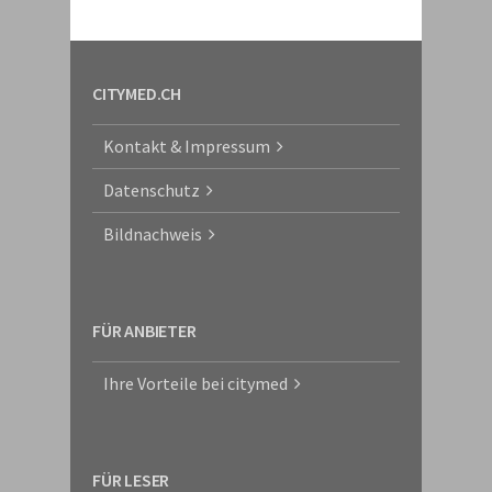
CITYMED.CH
Kontakt & Impressum
Datenschutz
Bildnachweis
FÜR ANBIETER
Ihre Vorteile bei citymed
FÜR LESER