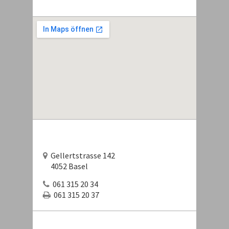
Gellertstrasse 142
4052 Basel
061 315 20 34
061 315 20 37