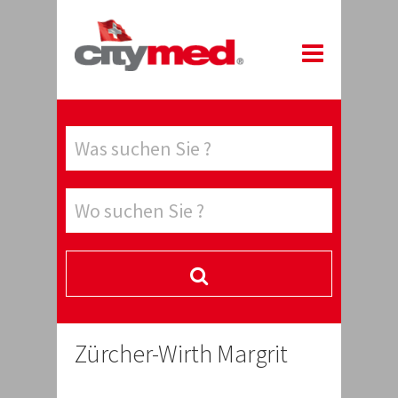
Zürcher-Wirth Margrit