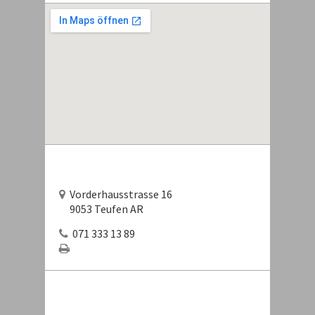
Vorderhausstrasse 16
9053 Teufen AR
071 333 13 89