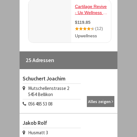
25 Adressen
Schuchert Joachim
Mutschellenstrasse 2
5454
Bellikon
Alles zeigen
056 485 53 08
Jakob Rolf
Husmatt 3