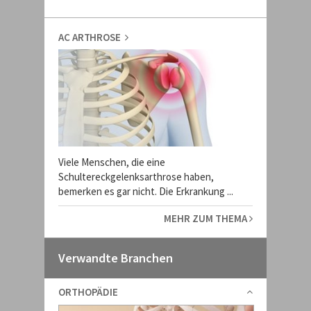
AC ARTHROSE
Viele Menschen, die eine
Schultereckgelenksarthrose haben,
bemerken es gar nicht. Die Erkrankung ...
MEHR ZUM THEMA
Verwandte Branchen
ORTHOPÄDIE