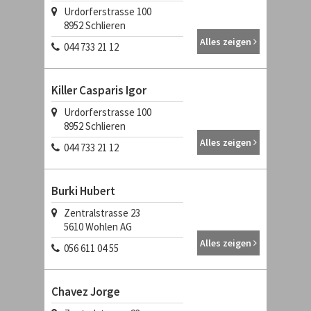
Urdorferstrasse 100
8952
Schlieren
Alles zeigen
044 733 21 12
Killer Casparis Igor
Urdorferstrasse 100
8952
Schlieren
Alles zeigen
044 733 21 12
Burki Hubert
Zentralstrasse 23
5610
Wohlen AG
Alles zeigen
056 611 04 55
Chavez Jorge