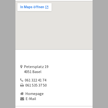
Petersplatz 19
4051 Basel
061 322 41 74
061 535 37 50
Homepage
E-Mail