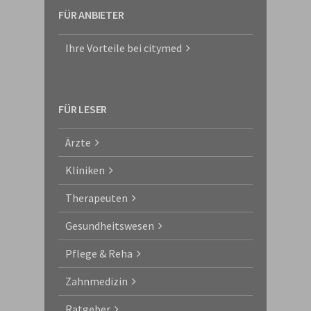
FÜR ANBIETER
Ihre Vorteile bei citymed
FÜR LESER
Ärzte
Kliniken
Therapeuten
Gesundheitswesen
Pflege & Reha
Zahnmedizin
Ratgeber