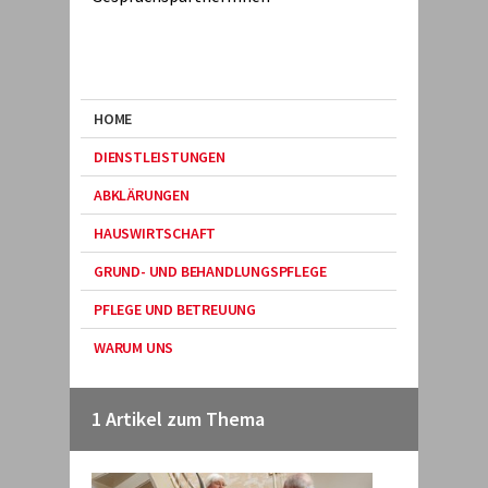
HOME
DIENSTLEISTUNGEN
ABKLÄRUNGEN
HAUSWIRTSCHAFT
GRUND- UND BEHANDLUNGSPFLEGE
PFLEGE UND BETREUUNG
WARUM UNS
1 Artikel zum Thema