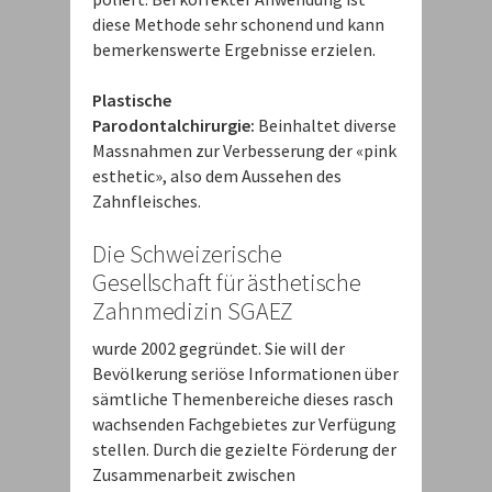
diese Methode sehr schonend und kann
bemerkenswerte Ergebnisse erzielen.
Plastische
Parodontalchirurgie:
Beinhaltet diverse
Massnahmen zur Verbesserung der «pink
esthetic», also dem Aussehen des
Zahnfleisches.
Die Schweizerische
Gesellschaft für ästhetische
Zahnmedizin SGAEZ
wurde 2002 gegründet. Sie will der
Bevölkerung seriöse Informationen über
sämtliche Themenbereiche dieses rasch
wachsenden Fachgebietes zur Verfügung
stellen. Durch die gezielte Förderung der
Zusammenarbeit zwischen