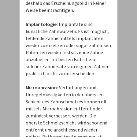
deshalb das Erscheinungsbild in keiner
Weise beeinträchtigen.
Implantologie:
Implantate sind
künstliche Zahnwurzeln. Es ist möglich,
fehlende Zähne mittels Implantaten
wieder zu ersetzen oder sogar zahnlosen
Patienten wieder festsitzende Zähne
anzubieten. Im besten Fall ist ein
solcher Zahnersatz von eigenen Zähnen
praktisch nicht zu unterscheiden.
Microabrasion:
Verfärbungen und
Unregelmässigkeiten in der obersten
Schicht des Zahnschmelzes können oft
mittels Microabrasion entfernt oder
zumindest verbessert werden. Die
oberste Schmelzschicht wird schonend
entfernt und anschliessend wieder
poliert. Bei korrekter Anwendung ist