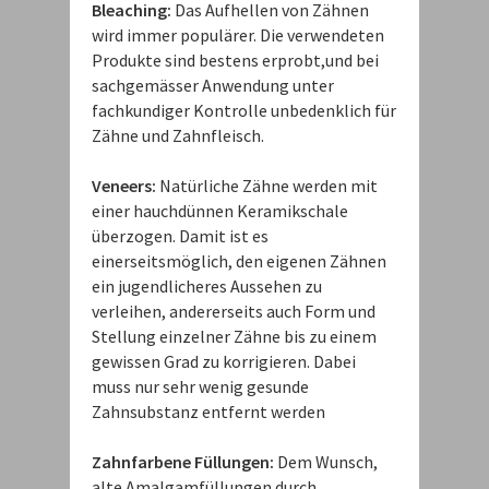
Bleaching:
Das Aufhellen von Zähnen
wird immer populärer. Die verwendeten
Produkte sind bestens erprobt,und bei
sachgemässer Anwendung unter
fachkundiger Kontrolle unbedenklich für
Zähne und Zahnfleisch.
Veneers:
Natürliche Zähne werden mit
einer hauchdünnen Keramikschale
überzogen. Damit ist es
einerseitsmöglich, den eigenen Zähnen
ein jugendlicheres Aussehen zu
verleihen, andererseits auch Form und
Stellung einzelner Zähne bis zu einem
gewissen Grad zu korrigieren. Dabei
muss nur sehr wenig gesunde
Zahnsubstanz entfernt werden
Zahnfarbene Füllungen:
Dem Wunsch,
alte Amalgamfüllungen durch