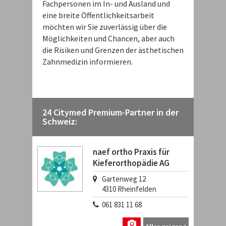
Fachpersonen im In- und Ausland und
eine breite Öffentlichkeitsarbeit
möchten wir Sie zuverlässig über die
Möglichkeiten und Chancen, aber auch
die Risiken und Grenzen der ästhetischen
Zahnmedizin informieren.
24 Citymed Premium-Partner in der
Schweiz:
naef ortho Praxis für
Kieferorthopädie AG
Gartenweg 12
4310
Rheinfelden
061 831 11 68