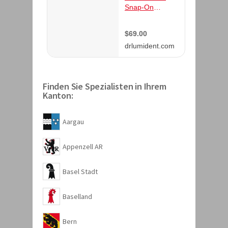
Finden Sie Spezialisten in Ihrem
Kanton:
Aargau
Appenzell AR
Basel Stadt
Baselland
Bern