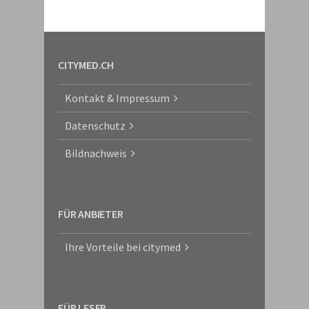
CITYMED.CH
Kontakt & Impressum
Datenschutz
Bildnachweis
FÜR ANBIETER
Ihre Vorteile bei citymed
FÜR LESER