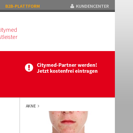
B2B-PLATTFORM
KUNDENCENTER
citymed
tleister
AKNE