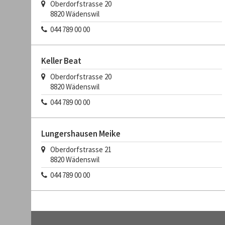
Oberdorfstrasse 20
8820
Wädenswil
044 789 00 00
Keller Beat
Oberdorfstrasse 20
8820
Wädenswil
044 789 00 00
Lungershausen Meike
Oberdorfstrasse 21
8820
Wädenswil
044 789 00 00