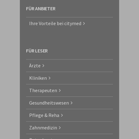
FÜR ANBIETER
Ihre Vorteile bei citymed
FÜR LESER
Ärzte
Kliniken
Therapeuten
Gesundheitswesen
Pflege & Reha
Zahnmedizin