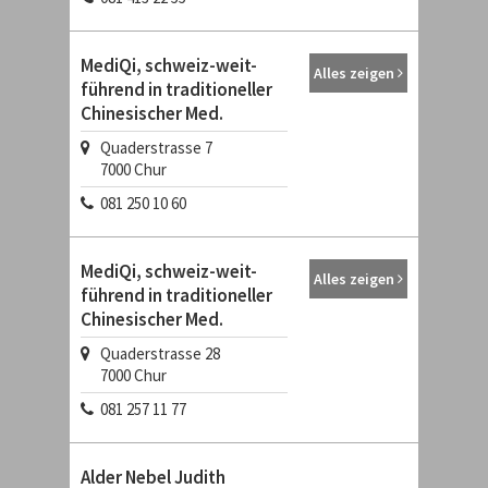
MediQi, schweiz-weit-
Alles zeigen
führend in traditioneller
Chinesischer Med.
Quaderstrasse 7
7000
Chur
081 250 10 60
MediQi, schweiz-weit-
Alles zeigen
führend in traditioneller
Chinesischer Med.
Quaderstrasse 28
7000
Chur
081 257 11 77
Alder Nebel Judith