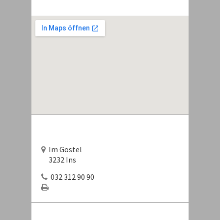
Im Gostel
3232 Ins
032 312 90 90