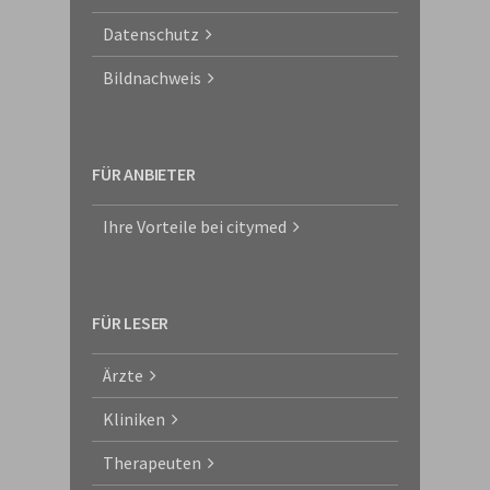
Datenschutz
Bildnachweis
FÜR ANBIETER
Ihre Vorteile bei citymed
FÜR LESER
Ärzte
Kliniken
Therapeuten