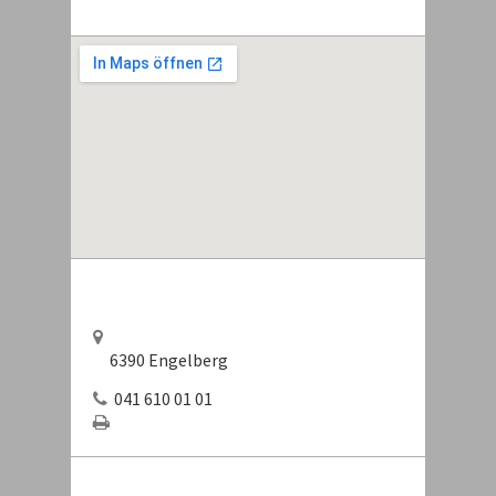
6390 Engelberg
041 610 01 01