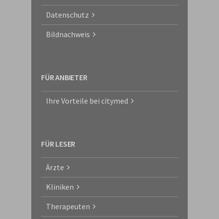
Datenschutz
Bildnachweis
FÜR ANBIETER
Ihre Vorteile bei citymed
FÜR LESER
Ärzte
Kliniken
Therapeuten