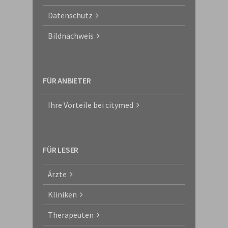
Datenschutz
Bildnachweis
FÜR ANBIETER
Ihre Vorteile bei citymed
FÜR LESER
Ärzte
Kliniken
Therapeuten