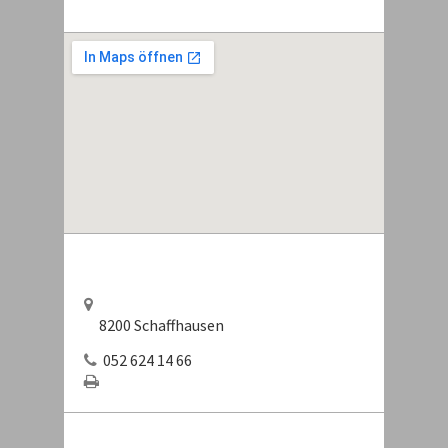
8200 Schaffhausen
052 624 14 66