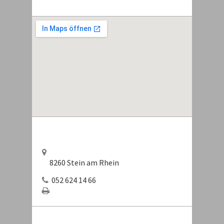
8260 Stein am Rhein
052 624 14 66