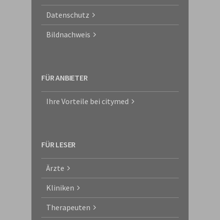
Datenschutz
Bildnachweis
FÜR ANBIETER
Ihre Vorteile bei citymed
FÜR LESER
Ärzte
Kliniken
Therapeuten