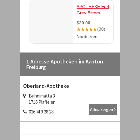
1 Adresse Apotheken im Kanton
Freiburg
Oberland-Apotheke
Bühnimatta 3
1716
Plaffeien
Alles zeigen
026 419 28 28