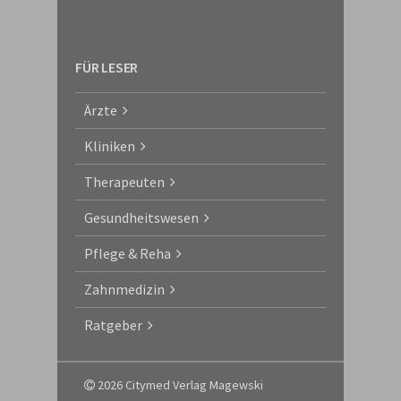
FÜR LESER
Ärzte
Kliniken
Therapeuten
Gesundheitswesen
Pflege & Reha
Zahnmedizin
Ratgeber
2026 Citymed Verlag Magewski