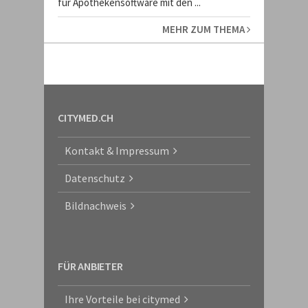
für Apothekensoftware mit den ...
MEHR ZUM THEMA
CITYMED.CH
Kontakt & Impressum
Datenschutz
Bildnachweis
FÜR ANBIETER
Ihre Vorteile bei citymed