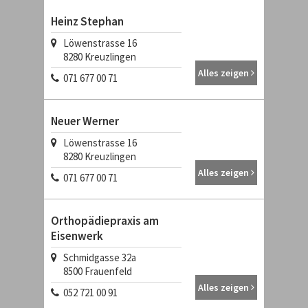
Heinz Stephan
Löwenstrasse 16
8280
Kreuzlingen
Alles zeigen
071 677 00 71
Neuer Werner
Löwenstrasse 16
8280
Kreuzlingen
Alles zeigen
071 677 00 71
Orthopädiepraxis am
Eisenwerk
Schmidgasse 32a
8500
Frauenfeld
Alles zeigen
052 721 00 91