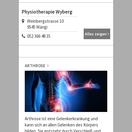
Physiotherapie Wyberg
Weinbergstrasse 10
9545
Wängi
Alles zeigen
052 366 48 35
ARTHROSE
Arthrose ist eine Gelenkerkrankung und
kann sich an allen Gelenken des Körpers
bilden. Sie entsteht durch Verschleiß und ...