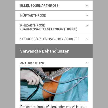
ELLENBOGENARTHROSE
HÜFTARTHROSE
RHIZARTHROSE
(DAUMENSATTELGELENKARTHROSE)
SCHULTERARTHROSE - OMARTHROSE
Verwandte Behandlungen
ARTHROSKOPIE
Die Arthroskopie (Gelenkspiegelung) ist ein