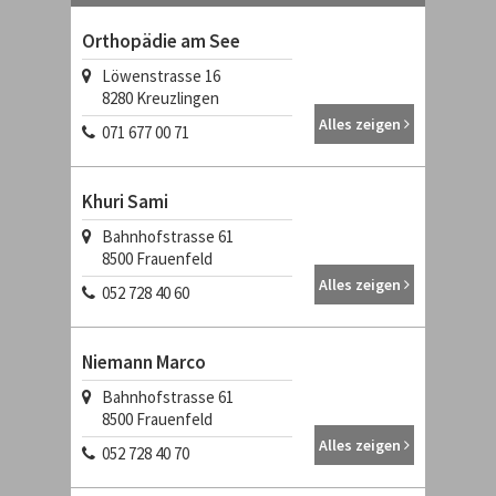
Orthopädie am See
Löwenstrasse 16
8280
Kreuzlingen
Alles zeigen
071 677 00 71
Khuri Sami
Bahnhofstrasse 61
8500
Frauenfeld
Alles zeigen
052 728 40 60
Niemann Marco
Bahnhofstrasse 61
8500
Frauenfeld
Alles zeigen
052 728 40 70