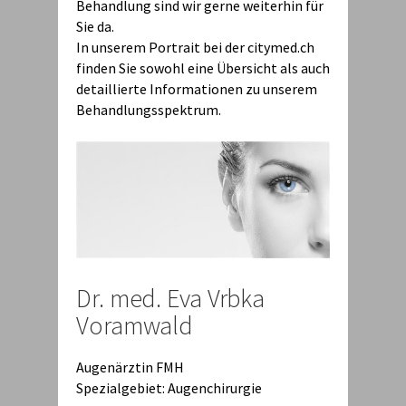
Behandlung sind wir gerne weiterhin für
Sie da.
In unserem Portrait bei der citymed.ch
finden Sie sowohl eine Übersicht als auch
detaillierte Informationen zu unserem
Behandlungsspektrum.
Dr. med. Eva Vrbka
Voramwald
Augenärztin FMH
Spezialgebiet: Augenchirurgie