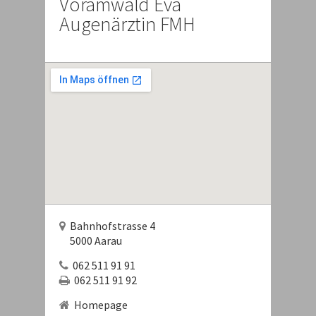
Voramwald Eva
Augenärztin FMH
Bahnhofstrasse 4
5000 Aarau
062 511 91 91
062 511 91 92
Homepage