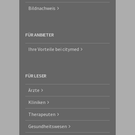
Bildnachweis
FÜR ANBIETER
Ihre Vorteile bei citymed
FÜR LESER
Ärzte
Kliniken
Therapeuten
Gesundheitswesen