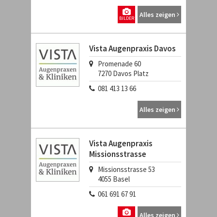
Alles zeigen
BILDER
Vista Augenpraxis Davos
Promenade 60
7270
Davos Platz
081 413 13 66
Alles zeigen
Vista Augenpraxis
Missionsstrasse
Missionsstrasse 53
4055
Basel
061 691 67 91
Alles zeigen