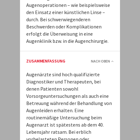
Augenoperationen – wie beispielsweise
den Einsatz einer künstlichen Linse –
durch. Bei schwerwiegenderen
Beschwerden oder Komplikationen
erfolgt die Überweisung in eine
Augenklinik bzw. in die Augenchirurgie.
ZUSAMMENFASSUNG
NACH OBEN
Augenärzte sind hoch qualifizierte
Diagnostiker und Therapeuten, bei
denen Patienten sowohl
Vorsorgeuntersuchungen als auch eine
Betreuung während der Behandlung von
Augenleiden erhalten. Eine
routinemäßige Untersuchung beim
Augenarzt ist spätestens ab dem 40.
Lebensjahr ratsam. Bei erblich
vorbelasteten Personen oder