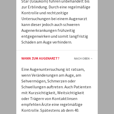
Star (Glaukom) führen unbehandelt bis
zur Erblindung. Durch eine regelmäßige
Kontrolle und rechtzeitige
Untersuchungen bei einem Augenarzt
kann dieser jedoch auch schweren
Augenerkrankungen frühzeitig
entgegenwirken und somit langfristig
Schäden am Auge verhindern.
WANN ZUM AUGENARZT?
NACH OBEN
Eine Augenuntersuchung ist ratsam,
wenn Veränderungen am Auge, am
Sehvermögen, Schmerzen oder
Schwellungen auftreten. Auch Patienten
mit Kurzsichtigkeit, Weitsichtigkeit
oder Trägern von Kontaktlinsen
empfehlen Ärzte eine regelmäßige
Kontrolle. Spätestens ab dem 40.