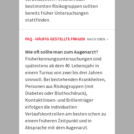
bestimmten Risikogruppen sollten
bereits früher Untersuchungen
stattfinden.
FAQ - HÄUFIG GESTELLTE FRAGEN
NACH OBEN
Wie oft sollte man zum Augenarzt?
Früherkennungsuntersuchungen sind
spätestens ab dem 40. Lebensjahr in
einem Turnus von zwei bis drei Jahren
sinnvoll. Bei bestehenden Krankheiten,
Personen aus Risikogruppen (mit
Diabetes oder Bluthochdruck),
Kontaktlinsen- und Brillenträger
erfolgen die individuellen
Verlaufskontrollen am besten schon zu
einem früheren Zeitpunkt und in
Absprache mit dem Augenarzt.