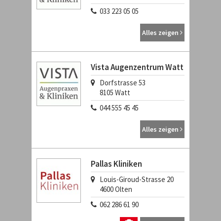
033 223 05 05
Alles zeigen
Vista Augenzentrum Watt
Dorfstrasse 53
8105
Watt
044 555 45 45
Alles zeigen
Pallas Kliniken
Louis-Giroud-Strasse 20
4600
Olten
062 286 61 90