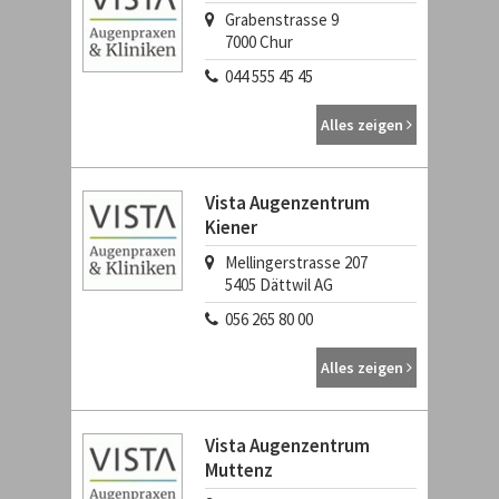
Grabenstrasse 9
7000
Chur
044 555 45 45
Alles zeigen
Vista Augenzentrum
Kiener
Mellingerstrasse 207
5405
Dättwil AG
056 265 80 00
Alles zeigen
Vista Augenzentrum
Muttenz