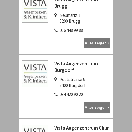
Brugg
Neumarkt 1
5200
Brugg
056 448 99 88
Alles zeigen
Vista Augenzentrum
Burgdorf
Poststrasse 9
3400
Burgdorf
034 420 90 20
Alles zeigen
Vista Augenzentrum Chur