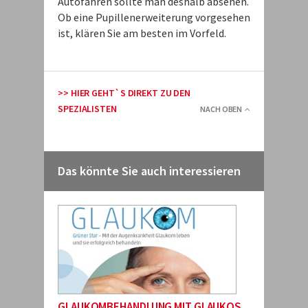
Autofahren sollte man deshalb absehen.
Ob eine Pupillenerweiterung vorgesehen
ist, klären Sie am besten im Vorfeld.
>> HIER GEHT`S DIREKT ZU DEN
SPEZIALISTEN
NACH OBEN
Das könnte Sie auch interessieren
GLAUKOMBEHANDLUNG MIT GLAUKOS