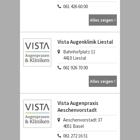
061 426 60 00
Alles zeigen
Vista Augenklinik Liestal
Bahnhofplatz 11
4410
Liestal
061 926 70 00
Alles zeigen
Vista Augenpraxis
Aeschenvorstadt
Aeschenvorstadt 37
4051
Basel
061 272 16 51