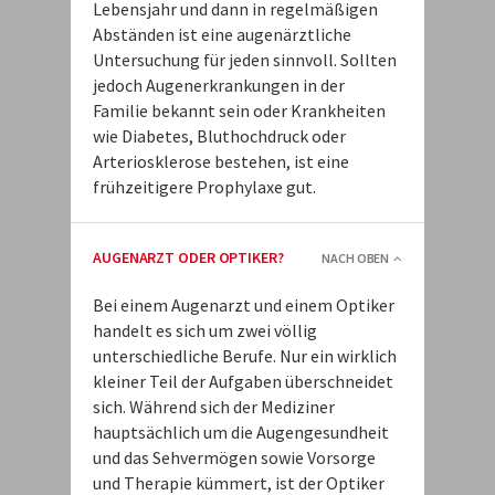
Lebensjahr und dann in regelmäßigen
Abständen ist eine augenärztliche
Untersuchung für jeden sinnvoll. Sollten
jedoch Augenerkrankungen in der
Familie bekannt sein oder Krankheiten
wie Diabetes, Bluthochdruck oder
Arteriosklerose bestehen, ist eine
frühzeitigere Prophylaxe gut.
AUGENARZT ODER OPTIKER?
NACH OBEN
Bei einem Augenarzt und einem Optiker
handelt es sich um zwei völlig
unterschiedliche Berufe. Nur ein wirklich
kleiner Teil der Aufgaben überschneidet
sich. Während sich der Mediziner
hauptsächlich um die Augengesundheit
und das Sehvermögen sowie Vorsorge
und Therapie kümmert, ist der Optiker