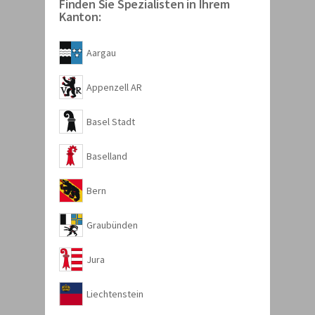
Finden Sie Spezialisten in Ihrem
Kanton:
Aargau
Appenzell AR
Basel Stadt
Baselland
Bern
Graubünden
Jura
Liechtenstein