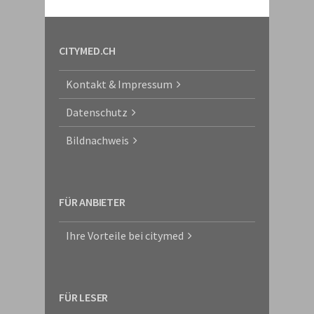
CITYMED.CH
Kontakt & Impressum
Datenschutz
Bildnachweis
FÜR ANBIETER
Ihre Vorteile bei citymed
FÜR LESER