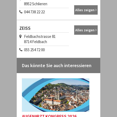
8952
Schlieren
Alles zeigen
044 738 22 22
ZEISS
Alles zeigen
Feldbachstrasse 81
8714
Feldbach
055 254 72 00
Das könnte Sie auch interessieren
AUGENARZT KONGRESS 2026