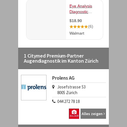
1 Citymed Premium-Partner
Augendiagnostik im Kanton Zürich
Prolens AG
Josefstrasse 53
8005
Zürich
044 272 78 18
Alles zeigen
BILDER