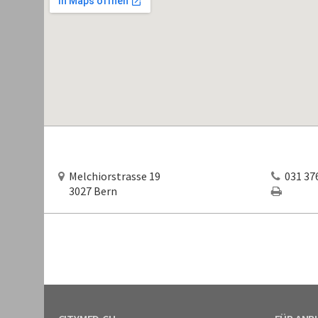
Melchiorstrasse 19
031 376
3027 Bern