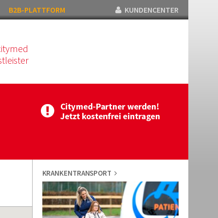
B2B-PLATTFORM
KUNDENCENTER
citymed
tleister
KRANKENTRANSPORT