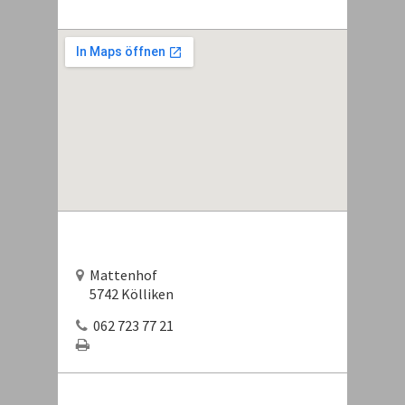
Mattenhof
5742 Kölliken
062 723 77 21