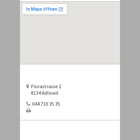
Florastrasse 2
8134 Adliswil
044 710 35 35