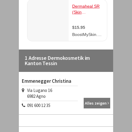
1 Adresse Dermokosmetik im
Kanton Tessin
Emmenegger Christina
Via Lugano 16
6982
Agno
Alles zeigen
091 600 12 35