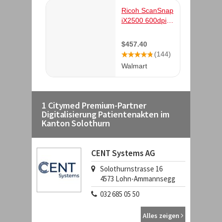
1 Citymed Premium-Partner
Digitalisierung Patientenakten im
Kanton Solothurn
CENT Systems AG
Solothurnstrasse 16
4573
Lohn-Ammannsegg
032 685 05 50
Alles zeigen