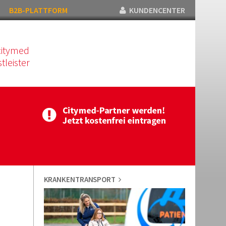
B2B-PLATTFORM
KUNDENCENTER
citymed
tleister
KRANKENTRANSPORT