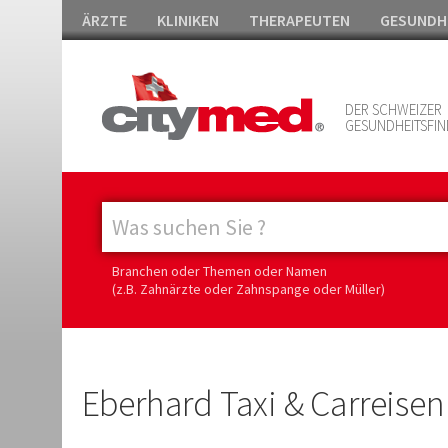
ÄRZTE
KLINIKEN
THERAPEUTEN
GESUNDH
DER SCHWEIZER
GESUNDHEITSFIN
Branchen oder Themen oder Namen
(z.B. Zahnärzte oder Zahnspange oder Müller)
Eberhard Taxi & Carreis