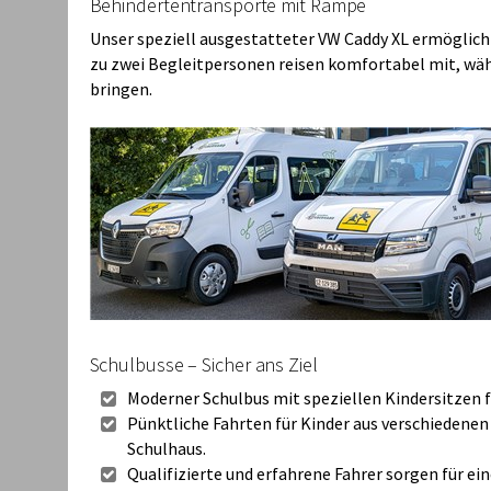
Behindertentransporte mit Rampe
Unser speziell ausgestatteter VW Caddy XL ermöglicht 
zu zwei Begleitpersonen reisen komfortabel mit, währ
bringen.
Schulbusse – Sicher ans Ziel
Moderner Schulbus mit speziellen Kindersitzen f
Pünktliche Fahrten für Kinder aus verschiedene
Schulhaus.
Qualifizierte und erfahrene Fahrer sorgen für ei