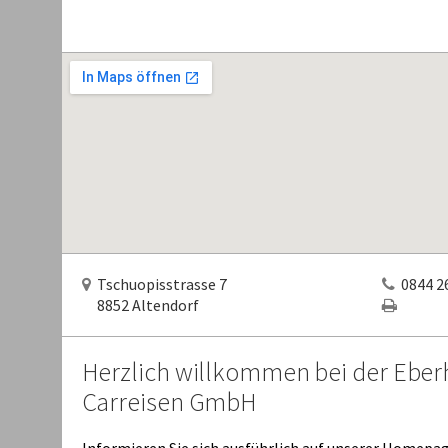
Tschuopisstrasse 7
0844 26
8852 Altendorf
Herzlich willkommen bei der Eberh
Carreisen GmbH