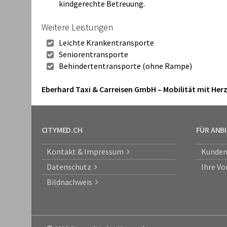
kindgerechte Betreuung.
Weitere Leistungen
Leichte Krankentransporte
Seniorentransporte
Behindertentransporte (ohne Rampe)
Eberhard Taxi & Carreisen GmbH – Mobilität mit Her
CITYMED.CH
FÜR ANB
Kontakt & Impressum
Kunden
Datenschutz
Ihre Vo
Bildnachweis