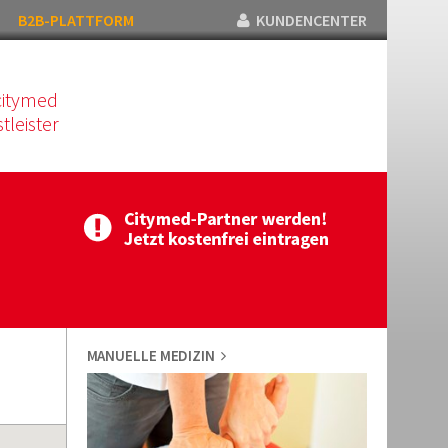
B2B-PLATTFORM
KUNDENCENTER
citymed
tleister
MANUELLE MEDIZIN