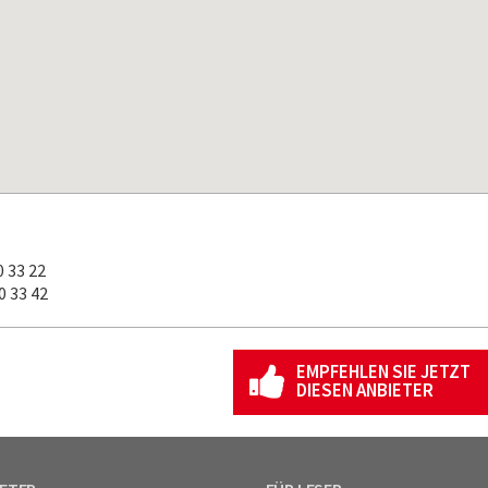
 33 22
 33 42
EMPFEHLEN SIE JETZT
DIESEN ANBIETER