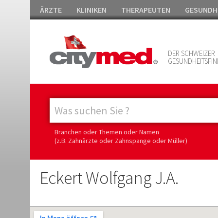
ÄRZTE
KLINIKEN
THERAPEUTEN
GESUNDH
DER SCHWEIZER
GESUNDHEITSFIN
Branchen oder Themen oder Namen
(z.B. Zahnärzte oder Zahnspange oder Müller)
Eckert Wolfgang J.A.