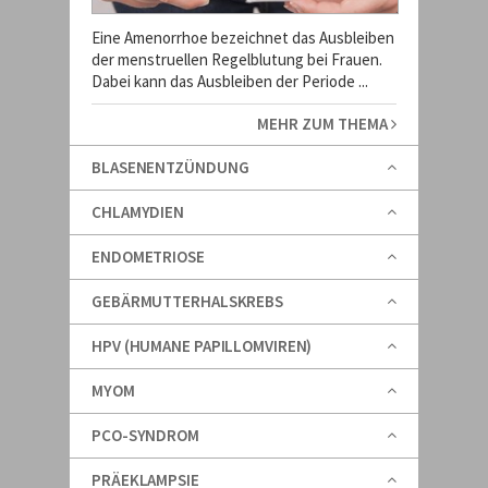
Eine Amenorrhoe bezeichnet das Ausbleiben
der menstruellen Regelblutung bei Frauen.
Dabei kann das Ausbleiben der Periode ...
MEHR ZUM THEMA
BLASENENTZÜNDUNG
CHLAMYDIEN
ENDOMETRIOSE
GEBÄRMUTTERHALSKREBS
HPV (HUMANE PAPILLOMVIREN)
MYOM
PCO-SYNDROM
PRÄEKLAMPSIE