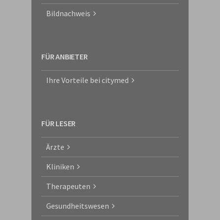
Bildnachweis
FÜR ANBIETER
Ihre Vorteile bei citymed
FÜR LESER
Ärzte
Kliniken
Therapeuten
Gesundheitswesen