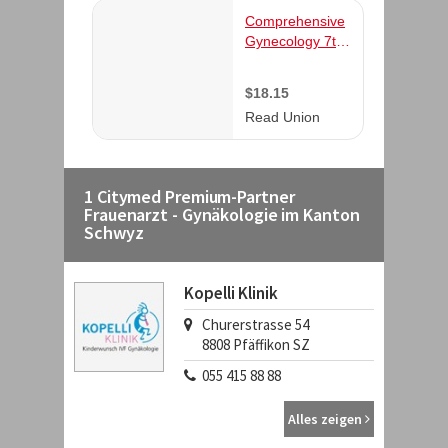
1 Citymed Premium-Partner
Frauenarzt - Gynäkologie im Kanton
Schwyz
Kopelli Klinik
Churerstrasse 54
8808
Pfäffikon SZ
055 415 88 88
Alles zeigen