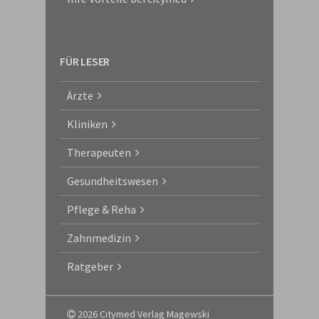
FÜR LESER
Ärzte
Kliniken
Therapeuten
Gesundheitswesen
Pflege & Reha
Zahnmedizin
Ratgeber
2026 Citymed Verlag Magewski