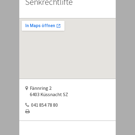
Senkrechtlifte
Fännring 2
6403 Küssnacht SZ
041 854 78 80