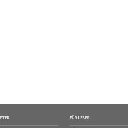
IETER
FÜR LESER