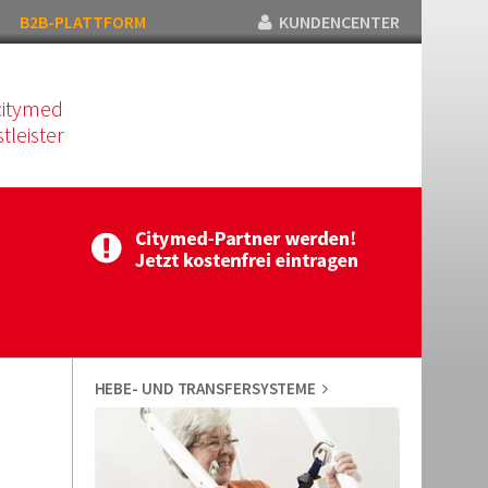
B2B-PLATTFORM
KUNDENCENTER
citymed
tleister
HEBE- UND TRANSFERSYSTEME