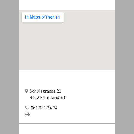
Schulstrasse 21
4402 Frenkendorf
061 981 24 24